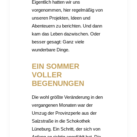
Eigentlich hatten wir uns
vorgenommen, hier regelmäßig von
unseren Projekten, Ideen und
Abenteuern zu berichten. Und dann
kam das Leben dazwischen. Oder
besser gesagt: Ganz viele
wunderbare Dinge.
EIN SOMMER
VOLLER
BEGENUNGEN
Die wohl größte Veränderung in den
vergangenen Monaten war der
Umzug der Provinzperle aus der
Salzstraße in die Schokothek
Lüneburg. Ein Schritt, der sich von
Anfang an richtig angefühlt hat. Die